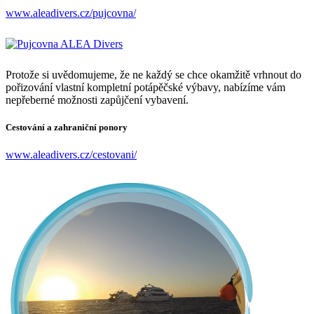
www.aleadivers.cz/pujcovna/
Protože si uvědomujeme, že ne každý se chce okamžitě vrhnout do
pořizování vlastní kompletní potápěčské výbavy, nabízíme vám
nepřeberné možnosti zapůjčení vybavení.
Cestování a zahraniční ponory
www.aleadivers.cz/cestovani/