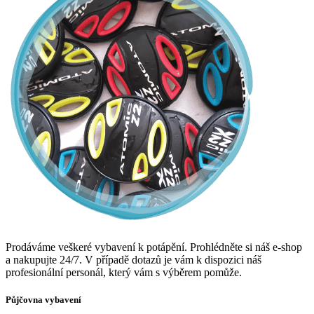
Prodáváme veškeré vybavení k potápění. Prohlédněte si náš e-shop
a nakupujte 24/7. V případě dotazů je vám k dispozici náš
profesionální personál, který vám s výběrem pomůže.
Půjčovna vybavení