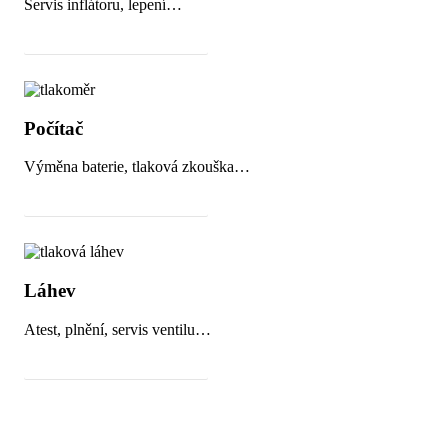
Servis inflátoru, lepení…
Cena a objednání servisu
Počítač
Výměna baterie, tlaková zkouška…
Cena a objednání servisu
Láhev
Atest, plnění, servis ventilu…
Cena a objednání servisu