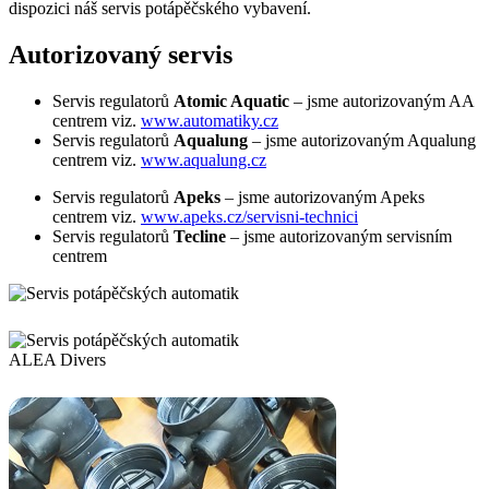
dispozici náš servis potápěčského vybavení.
Autorizovaný servis
Servis regulatorů
Atomic Aquatic
– jsme autorizovaným AA
centrem viz.
www.automatiky.cz
Servis regulatorů
Aqualung
– jsme autorizovaným Aqualung
centrem viz.
www.aqualung.cz
Servis regulatorů
Apeks
– jsme autorizovaným Apeks
centrem viz.
www.apeks.cz/servisni-technici
Servis regulatorů
Tecline
– jsme autorizovaným servisním
centrem